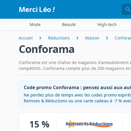
Rec
Merci Léo
!
Mode
Beauté
High-tech
Accueil
Réductions
Maison
Confor
Conforama
Conforama est une chaîne de magasins d'ameublement et
compétitifs. Conforama compte plus de 200 magasins en 
Code promo Conforama : pensez aussi aux aut
Ne perdez plus de temps avec les codes promo expirés
Remises & Réductions ou une carte cadeau à -7 % avec 
15 %