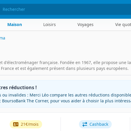
hercher
Maison
Loisirs
Voyages
Vie quo
ama
 d'électroménager française. Fondée en 1967, elle propose une l
France et est également présent dans plusieurs pays européens.
res réductions !
 ou invalides : Merci Léo compare les autres réductions disponi
BoursoBank The Corner, pour vous aider à choisir la plus intéress
21€/mois
Cashback