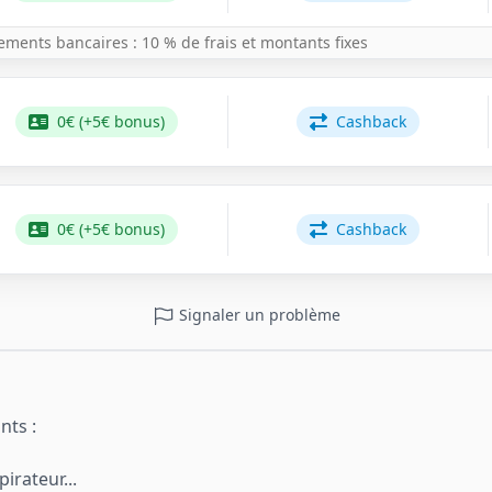
rements bancaires : 10 % de frais et montants fixes
0€ (+5€ bonus)
Cashback
0€ (+5€ bonus)
Cashback
Signaler un problème
nts :
pirateur...