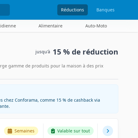
Réductions
Banques
tidienne
Alimentaire
Auto-Moto
15 %
de réduction
jusqu'à
arge gamme de produits pour la maison à des prix
bles chez Conforama, comme 15 % de cashback via
ante.
Semaines
Valable sur tout