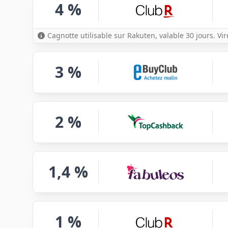
4 %
Cagnotte utilisable sur Rakuten, valable 30 jours. Vi
3 %
2 %
1,4 %
1 %