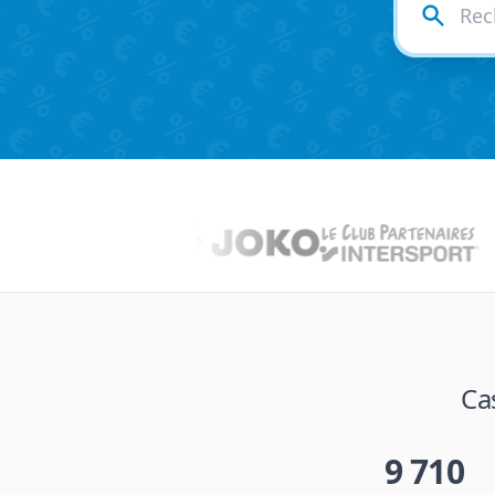
Ca
9 710