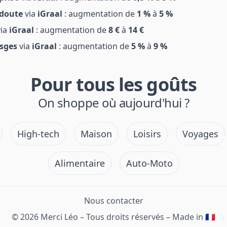
doute
via
iGraal
: augmentation de
1 %
à
5 %
ia
iGraal
: augmentation de
8 €
à
14 €
sges
via
iGraal
: augmentation de
5 %
à
9 %
Pour tous les goûts
On shoppe où aujourd'hui ?
High-tech
Maison
Loisirs
Voyages
Alimentaire
Auto-Moto
Nous contacter
© 2026 Merci Léo – Tous droits réservés – Made in 🇫🇷