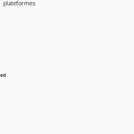
plateformes
ed