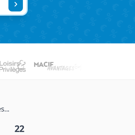
...
22