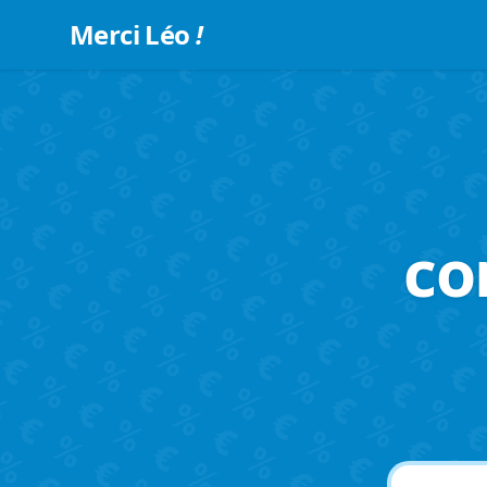
Merci Léo
!
co
Recherche