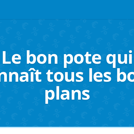
Le bon pote qui
nnaît tous les b
plans