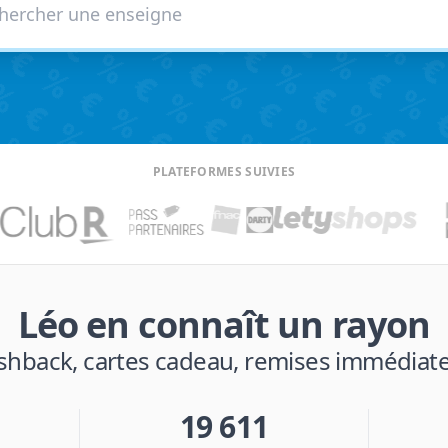
PLATEFORMES SUIVIES
Léo en connaît un rayon
shback, cartes cadeau, remises immédiates
19 611