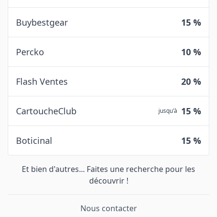
Buybestgear
15 %
Percko
10 %
Flash Ventes
20 %
CartoucheClub
15 %
jusqu'à
Boticinal
15 %
Et bien d'autres... Faites une recherche pour les
découvrir !
Nous contacter