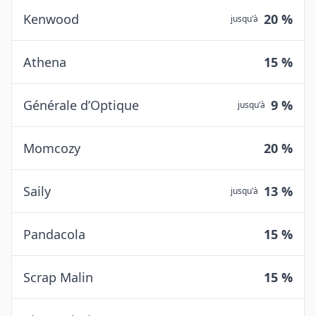
Kenwood
20 %
jusqu'à
Athena
15 %
Générale d’Optique
9 %
jusqu'à
Momcozy
20 %
Saily
13 %
jusqu'à
Pandacola
15 %
Scrap Malin
15 %