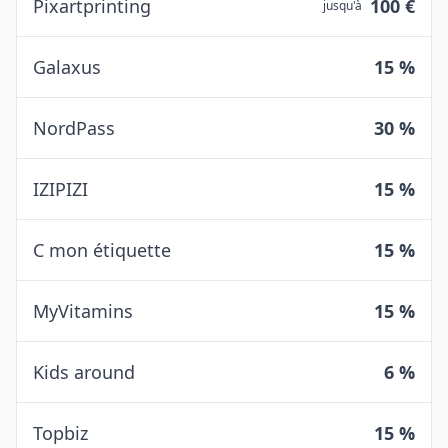
Pixartprinting
100 €
jusqu'à
Galaxus
15 %
NordPass
30 %
IZIPIZI
15 %
C mon étiquette
15 %
MyVitamins
15 %
Kids around
6 %
Topbiz
15 %