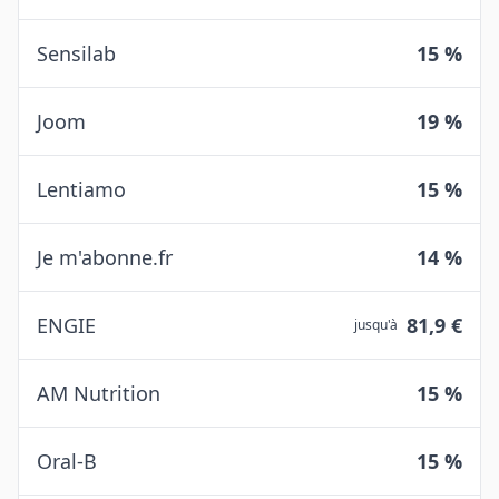
Sensilab
15 %
Joom
19 %
Lentiamo
15 %
Je m'abonne.fr
14 %
ENGIE
81,9 €
jusqu'à
AM Nutrition
15 %
Oral-B
15 %