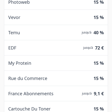
Photoweb
15 %
Vevor
15 %
Temu
40 %
jusqu'à
EDF
72 €
jusqu'à
My Protein
15 %
Rue du Commerce
15 %
France Abonnements
9,1 €
jusqu'à
Cartouche Du Toner
15 %