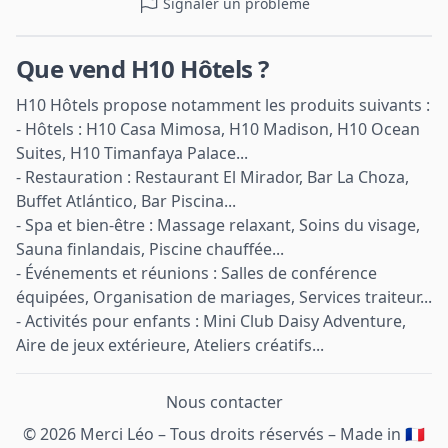
Signaler un problème
Que vend H10 Hôtels ?
H10 Hôtels propose notamment les produits suivants :
- Hôtels : H10 Casa Mimosa, H10 Madison, H10 Ocean
Suites, H10 Timanfaya Palace...
- Restauration : Restaurant El Mirador, Bar La Choza,
Buffet Atlántico, Bar Piscina...
- Spa et bien-être : Massage relaxant, Soins du visage,
Sauna finlandais, Piscine chauffée...
- Événements et réunions : Salles de conférence
équipées, Organisation de mariages, Services traiteur...
- Activités pour enfants : Mini Club Daisy Adventure,
Aire de jeux extérieure, Ateliers créatifs...
Nous contacter
© 2026 Merci Léo – Tous droits réservés – Made in 🇫🇷