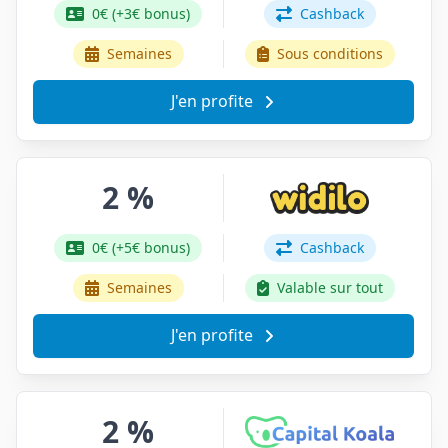
0€ (+3€ bonus)
Cashback
Semaines
Sous conditions
J'en profite
2 %
0€ (+5€ bonus)
Cashback
Semaines
Valable sur tout
J'en profite
2 %