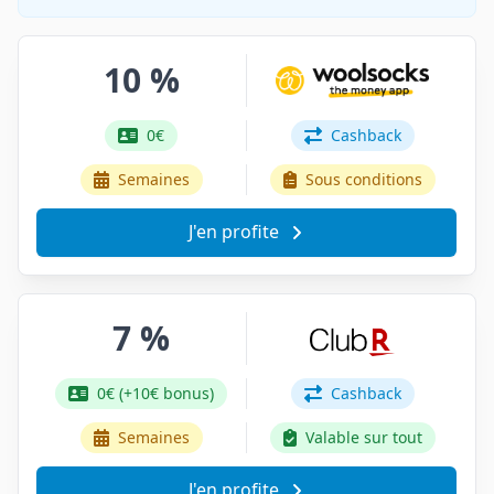
10 %
0€
Cashback
Semaines
Sous conditions
J'en profite
7 %
0€ (+10€ bonus)
Cashback
Semaines
Valable sur tout
J'en profite