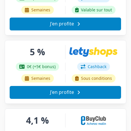
Semaines
Valable sur tout
J'en profite
5 %
0€ (+5€ bonus)
Cashback
Semaines
Sous conditions
J'en profite
4,1 %