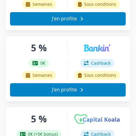
Semaines
Sous conditions
J'en profite
5 %
0€
Cashback
Semaines
Sous conditions
J'en profite
5 %
0€ (+5€ bonus)
Cashback