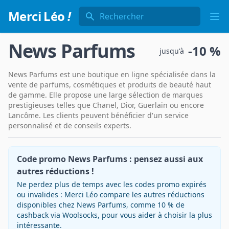
Rechercher
Merci Léo
!
Ope
News Parfums
-
10 %
jusqu'à
News Parfums est une boutique en ligne spécialisée dans la
vente de parfums, cosmétiques et produits de beauté haut
de gamme. Elle propose une large sélection de marques
prestigieuses telles que Chanel, Dior, Guerlain ou encore
Lancôme. Les clients peuvent bénéficier d'un service
personnalisé et de conseils experts.
Code promo News Parfums : pensez aussi aux
autres réductions !
Ne perdez plus de temps avec les codes promo expirés
ou invalides : Merci Léo compare les autres réductions
disponibles chez News Parfums, comme 10 % de
cashback via Woolsocks, pour vous aider à choisir la plus
intéressante.