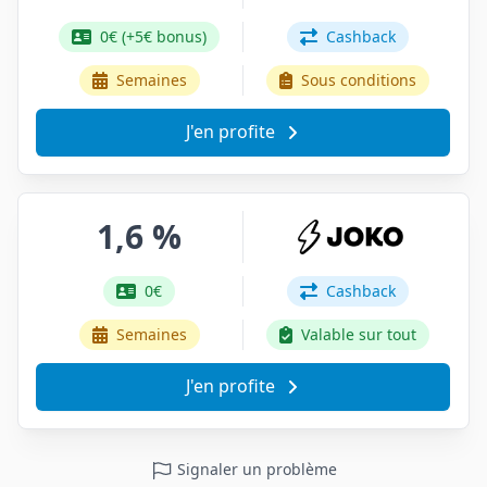
0€ (+5€ bonus)
Cashback
Semaines
Sous conditions
J'en profite
1,6 %
0€
Cashback
Semaines
Valable sur tout
J'en profite
Signaler un problème