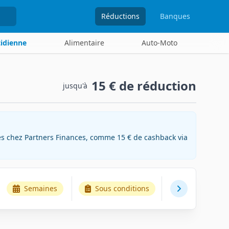
Réductions
Banques
tidienne
Alimentaire
Auto-Moto
15 €
de réduction
jusqu'à
es chez Partners Finances, comme 15 € de cashback via
Semaines
Sous conditions