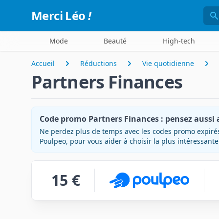
Rec
Merci Léo
!
Mode
Beauté
High-tech
Accueil
Réductions
Vie quotidienne
Partners Finances
Code promo Partners Finances : pensez aussi 
Ne perdez plus de temps avec les codes promo expirés
Poulpeo, pour vous aider à choisir la plus intéressante
15 €