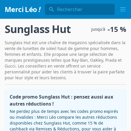
Rechercher
Merci Léo
!
Ope
Sunglass Hut
-
15 %
jusqu'à
Sunglass Hut est une chaîne de magasins spécialisée dans la
vente de lunettes de soleil haut de gamme pour hommes,
femmes et enfants. Elle propose une large sélection de
marques prestigieuses telles que Ray-Ban, Oakley, Prada et
Gucci. Les conseillers en vente offrent un service
personnalisé pour aider les clients à trouver la paire parfaite
pour leur style et leurs besoins.
Code promo Sunglass Hut : pensez aussi aux
autres réductions !
Ne perdez plus de temps avec les codes promo expirés
ou invalides : Merci Léo compare les autres réductions
disponibles chez Sunglass Hut, comme 15 % de
cashback via Remises & Réductions, pour vous aider à