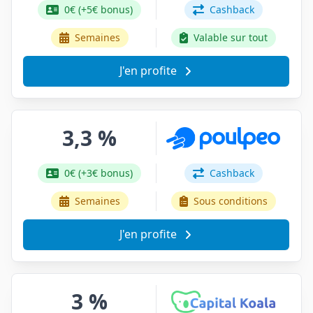
0€ (+5€ bonus)
Cashback
Semaines
Valable sur tout
J'en profite
3,3 %
0€ (+3€ bonus)
Cashback
Semaines
Sous conditions
J'en profite
3 %