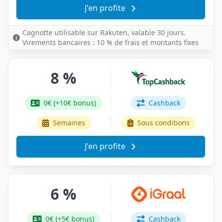
J'en profite
Cagnotte utilisable sur Rakuten, valable 30 jours.
Virements bancaires : 10 % de frais et montants fixes
8 %
0€ (+10€ bonus)
Cashback
Semaines
Sous conditions
J'en profite
6 %
0€ (+5€ bonus)
Cashback