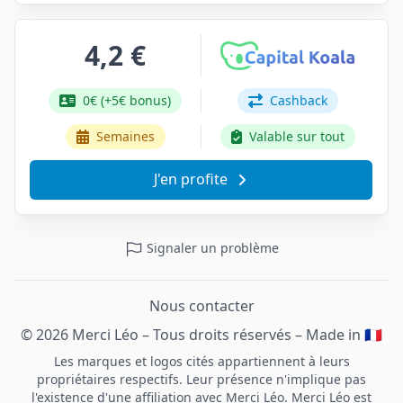
4,2 €
0€ (+5€ bonus)
Cashback
Semaines
Valable sur tout
J'en profite
Signaler un problème
Nous contacter
© 2026 Merci Léo – Tous droits réservés – Made in 🇫🇷
Les marques et logos cités appartiennent à leurs
propriétaires respectifs. Leur présence n'implique pas
l'existence d'une affiliation avec Merci Léo. Merci Léo est