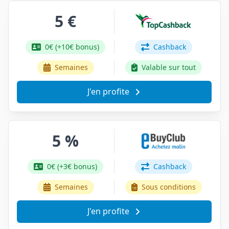
5 €
0€ (+10€ bonus)
Cashback
Semaines
Valable sur tout
J'en profite
5 %
0€ (+3€ bonus)
Cashback
Semaines
Sous conditions
J'en profite