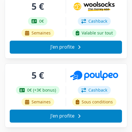
5 €
0€
Cashback
Semaines
Valable sur tout
J'en profite
5 €
0€ (+3€ bonus)
Cashback
Semaines
Sous conditions
J'en profite